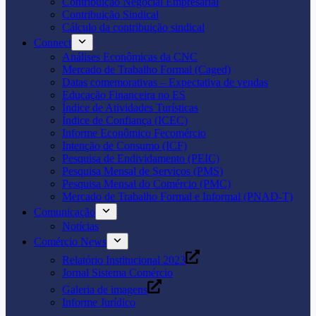
Contribuição Negocial Empresarial
Contribuição Sindical
Cálculo da contribuição sindical
Connect
Análises Econômicas da CNC
Mercado de Trabalho Formal (Caged)
Datas comemorativas – Expectativa de vendas
Educação Financeira no ES
Índice de Atividades Turísticas
Índice de Confiança (ICEC)
Informe Econômico Fecomércio
Intenção de Consumo (ICF)
Pesquisa de Endividamento (PEIC)
Pesquisa Mensal de Serviços (PMS)
Pesquisa Mensal do Comércio (PMC)
Mercado de Trabalho Formal e Informal (PNAD-T)
Comunicação
Notícias
Comércio News
Relatório Institucional 2023
Jornal Sistema Comércio
Galeria de imagens
Informe Jurídico