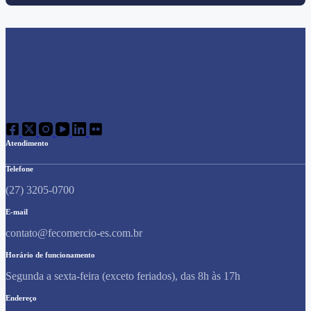
Atendimento
Telefone
(27) 3205-0700
E-mail
contato@fecomercio-es.com.br
Horário de funcionamento
Segunda a sexta-feira (exceto feriados), das 8h às 17h
Endereço