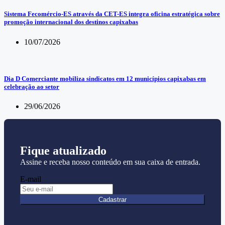
Sistema Fecomércio-ES através da CET-ES integra oficina estratégica sobre
promoção internacional dos destinos capixabas
10/07/2026
Dia D Comerciante mobiliza sindicatos em 12 municípios capixabas em
celebração ao setor
29/06/2026
Fique atualizado
Assine e receba nosso conteúdo em sua caixa de entrada.
E-mail
Cadastrar