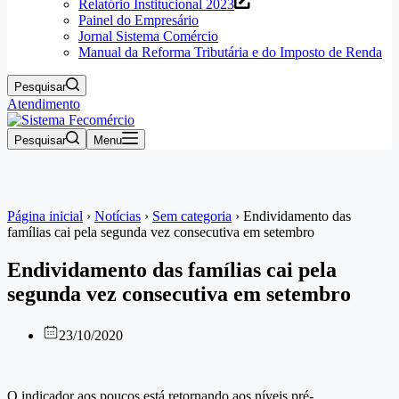
Relatório Institucional 2023
Painel do Empresário
Jornal Sistema Comércio
Manual da Reforma Tributária e do Imposto de Renda
Pesquisar
Atendimento
Pesquisar
Menu
Página inicial
›
Notícias
›
Sem categoria
›
Endividamento das
famílias cai pela segunda vez consecutiva em setembro
Endividamento das famílias cai pela
segunda vez consecutiva em setembro
23/10/2020
O indicador aos poucos está retornando aos níveis pré-