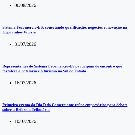
06/08/2026
Sistema Fecomércio-ES: conectando qualificação, negócios e inovação na
Expovinhos Vitória
31/07/2026
Representantes do Sistema Fecomércio-ES participam de encontro que
fortalece a hotelaria e o turismo no Sul do Estado
16/07/2026
Primeiro evento do Dia D do Comerciante reúne empresários para debate
sobre a Reforma Tributária
10/07/2026