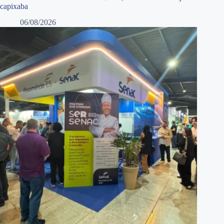
capixaba
06/08/2026