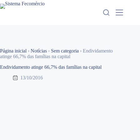
Pular
para
o
conteúdo
Página inicial
›
Notícias
›
Sem categoria
›
Endividamento
atinge 66,7% das famílias na capital
Endividamento atinge 66,7% das famílias na capital
13/10/2016