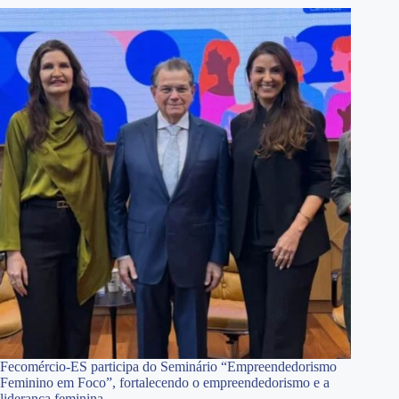
Fecomércio-ES participa do Seminário “Empreendedorismo
Feminino em Foco”, fortalecendo o empreendedorismo e a
liderança feminina