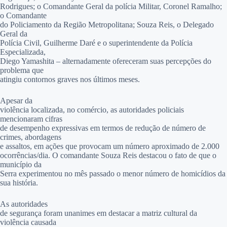
Rodrigues; o Comandante Geral da polícia Militar, Coronel Ramalho;
o Comandante
do Policiamento da Região Metropolitana; Souza Reis, o Delegado
Geral da
Polícia Civil, Guilherme Daré e o superintendente da Polícia
Especializada,
Diego Yamashita – alternadamente ofereceram suas percepções do
problema que
atingiu contornos graves nos últimos meses.
Apesar da
violência localizada, no comércio, as autoridades policiais
mencionaram cifras
de desempenho expressivas em termos de redução de número de
crimes, abordagens
e assaltos, em ações que provocam um número aproximado de 2.000
ocorrências/dia. O comandante Souza Reis destacou o fato de que o
município da
Serra experimentou no mês passado o menor número de homicídios da
sua história.
As autoridades
de segurança foram unanimes em destacar a matriz cultural da
violência causada