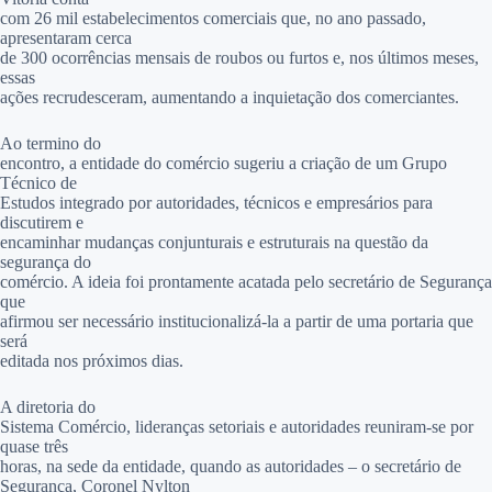
com 26 mil estabelecimentos comerciais que, no ano passado,
apresentaram cerca
de 300 ocorrências mensais de roubos ou furtos e, nos últimos meses,
essas
ações recrudesceram, aumentando a inquietação dos comerciantes.
Ao termino do
encontro, a entidade do comércio sugeriu a criação de um Grupo
Técnico de
Estudos integrado por autoridades, técnicos e empresários para
discutirem e
encaminhar mudanças conjunturais e estruturais na questão da
segurança do
comércio. A ideia foi prontamente acatada pelo secretário de Segurança
que
afirmou ser necessário institucionalizá-la a partir de uma portaria que
será
editada nos próximos dias.
A diretoria do
Sistema Comércio, lideranças setoriais e autoridades reuniram-se por
quase três
horas, na sede da entidade, quando as autoridades – o
secretário de
Segurança, Coronel Nylton