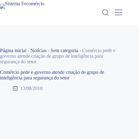
Pular
para
o
conteúdo
Página inicial
›
Notícias
›
Sem categoria
›
Comércio pede e
governo atende criação de grupo de inteligência para
segurança do setor
Comércio pede e governo atende criação de grupo de
inteligência para segurança do setor
13/08/2018