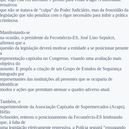
ressalvou
que não se tratava de “culpa” do Poder Judiciário, mas da frouxidão da
legislação que não penaliza com o rigor necessário para inibir a prática
criminosa.
Manifestando-se
na ocasião, o presidente da Fecomércio-ES, José Lino Sepulcri,
afirmou que a
questão da legislação deverá motivar a entidade a se posicionar perante
a
representação capixaba no Congresso, visando uma avaliação mais
objetiva do
assunto. E propôs a criação de um Grupo de Estudos de Segurança
integrado por
representantes das instituições ali presentes que se ocuparia de
identificar
modos e ações que permitam atenuar o quadro adverso atual.
Também, o
superintendente da Associação Capixaba de Supermercados (Acaps),
Hélio
Schneider, reiterou o posicionamento da Fecomércio-ES lembrando
que, à falta de
uma legislação efetivamente repressiva, a Polícia seguirá “enxugando