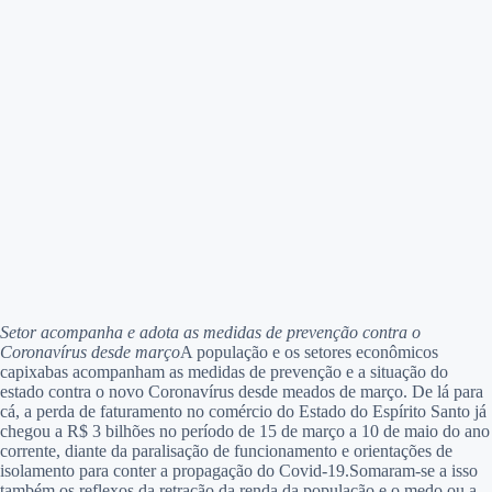
Setor acompanha e adota as medidas de prevenção contra o
Coronavírus desde março
A população e os setores econômicos
capixabas acompanham as medidas de prevenção e a situação do
estado contra o novo Coronavírus desde meados de março. De lá para
cá, a perda de faturamento no comércio do Estado do Espírito Santo já
chegou a R$ 3 bilhões no período de 15 de março a 10 de maio do ano
corrente, diante da paralisação de funcionamento e orientações de
isolamento para conter a propagação do Covid-19.Somaram-se a isso
também os reflexos da retração da renda da população e o medo ou a