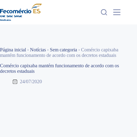
Pular
para
o
conteúdo
Página inicial
›
Notícias
›
Sem categoria
›
Comércio capixaba
mantém funcionamento de acordo com os decretos estaduais
Comércio capixaba mantém funcionamento de acordo com os
decretos estaduais
24/07/2020