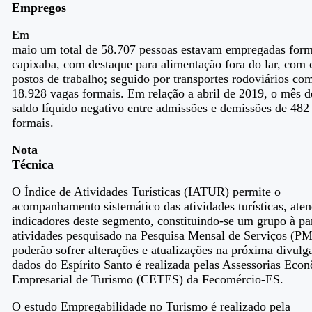
Empregos
Em
maio um total de 58.707 pessoas estavam empregadas for
capixaba, com destaque para alimentação fora do lar, com 
postos de trabalho; seguido por transportes rodoviários 
18.928 vagas formais. Em relação a abril de 2019, o mês
saldo líquido negativo entre admissões e demissões de 482 
formais.
Nota
Técnica
O Índice de Atividades Turísticas (IATUR) permite o
acompanhamento sistemático das atividades turísticas, at
indicadores deste segmento, constituindo-se um grupo à pa
atividades pesquisado na Pesquisa Mensal de Serviços (P
poderão sofrer alterações e atualizações na próxima divulg
dados do Espírito Santo é realizada pelas Assessorias Ec
Empresarial de Turismo (CETES) da Fecomércio-ES.
O estudo Empregabilidade no Turismo é realizado pela