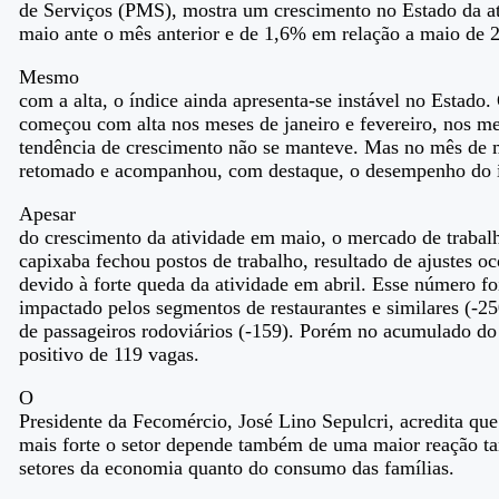
de Serviços (PMS), mostra um crescimento no Estado da a
maio ante o mês anterior e de 1,6% em relação a maio de 
Mesmo
com a alta, o índice ainda apresenta-se instável no Estado
começou com alta nos meses de janeiro e fevereiro, nos me
tendência de crescimento não se manteve. Mas no mês de m
retomado e acompanhou, com destaque, o desempenho do í
Apesar
do crescimento da atividade em maio, o mercado de trabal
capixaba fechou postos de trabalho, resultado de ajustes oc
devido à forte queda da atividade em abril. Esse número fo
impactado pelos segmentos de restaurantes e similares (-25
de passageiros rodoviários (-159). Porém no acumulado do
positivo de 119 vagas.
O
Presidente da Fecomércio, José Lino Sepulcri, acredita qu
mais forte o setor depende também de uma maior reação t
setores da economia quanto do consumo das famílias.