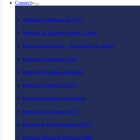
Connect
Análises Econômicas da CNC
Mercado de Trabalho Formal (Caged)
Datas comemorativas – Expectativa de vendas
Educação Financeira no ES
Índice de Atividades Turísticas
Índice de Confiança (ICEC)
Informe Econômico Fecomércio
Intenção de Consumo (ICF)
Pesquisa de Endividamento (PEIC)
Pesquisa Mensal de Serviços (PMS)