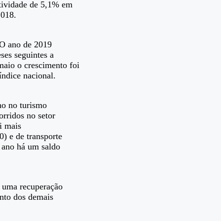
tividade de 5,1% em
2018.
. O ano de 2019
ses seguintes a
aio o crescimento foi
ndice nacional.
ho no turismo
orridos no setor
i mais
0) e de transporte
 ano há um saldo
e uma recuperação
anto dos demais