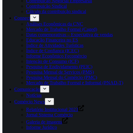
Contribuição Negocial Empresarial
Contribuição Sindical
Cálculo da contribuição sindical
Connect
Análises Econômicas da CNC
Mercado de Trabalho Formal (Caged)
Datas comemorativas – Expectativa de vendas
Educação Financeira no ES
Índice de Atividades Turísticas
Índice de Confiança (ICEC)
Informe Econômico Fecomércio
Intenção de Consumo (ICF)
Pesquisa de Endividamento (PEIC)
Pesquisa Mensal de Serviços (PMS)
Pesquisa Mensal do Comércio (PMC)
Mercado de Trabalho Formal e Informal (PNAD-T)
Comunicação
Notícias
Comércio News
Relatório Institucional 2023
Jornal Sistema Comércio
Galeria de imagens
Informe Jurídico