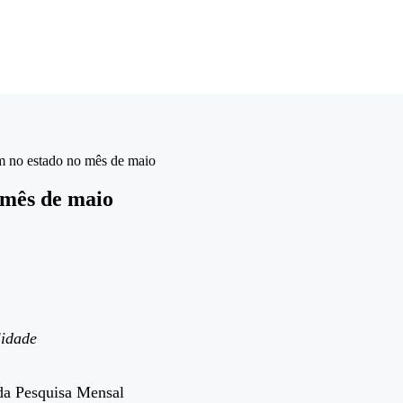
em no estado no mês de maio
o mês de maio
lidade
 da Pesquisa Mensal